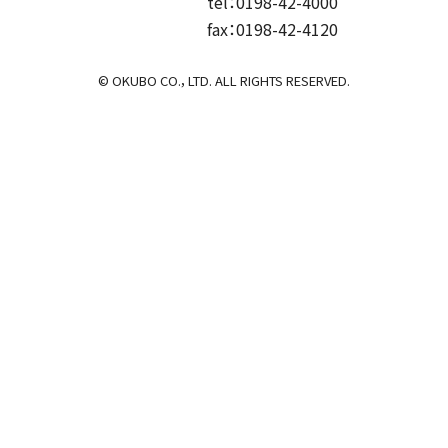
tel：0198-42-4000
fax：0198-42-4120
© OKUBO CO.，LTD. ALL RIGHTS RESERVED.