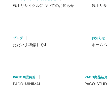
残土リサイクルについてのお知らせ
残土リ
ブログ
|
お知らせ
ただいま準備中です
ホーム
PACO商品紹介
|
PACO商品紹
PACO-MINIMAL
PACO-STUD