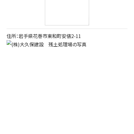
住所：岩手県花巻市東和町安俵2-11