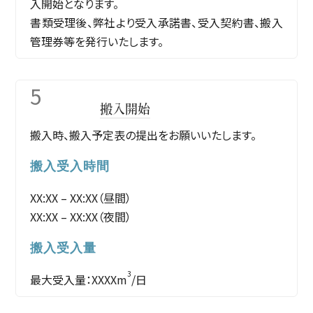
入開始となります。
書類受理後、弊社より受入承諾書、受入契約書、搬入
管理券等を発行いたします。
5
搬入開始
搬入時、搬入予定表の提出をお願いいたします。
搬入受入時間
XX:XX – XX:XX（昼間）
XX:XX – XX:XX（夜間）
搬入受入量
3
最大受入量：XXXXm
/日