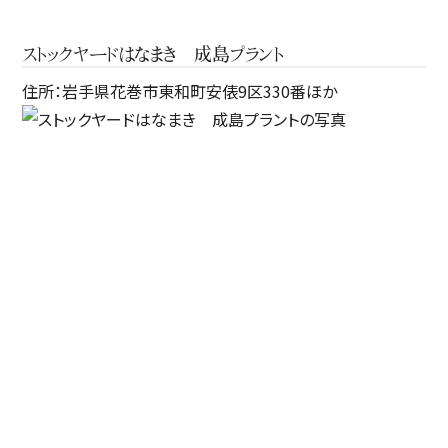
ストックヤードはなまき 成島プラント
住所：岩手県花巻市東和町安俵9区330番ほか