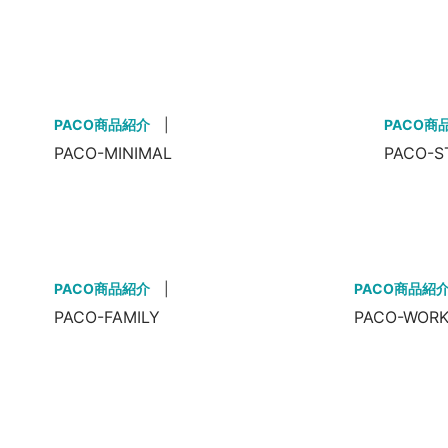
PACO商品紹介
|
PACO商
PACO-MINIMAL
PACO-S
PACO商品紹介
|
PACO商品紹
PACO-FAMILY
PACO-WOR