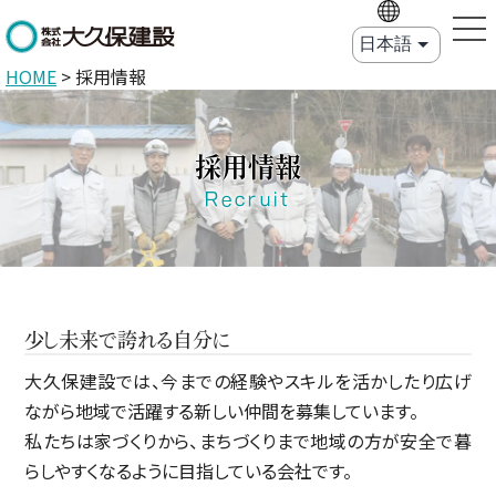
HOME
>
採用情報
採用情報
Recruit
少し未来で誇れる自分に
大久保建設では、今までの経験やスキルを活かしたり広げ
ながら地域で活躍する新しい仲間を募集しています。
私たちは家づくりから、まちづくりまで地域の方が安全で暮
らしやすくなるように目指している会社です。