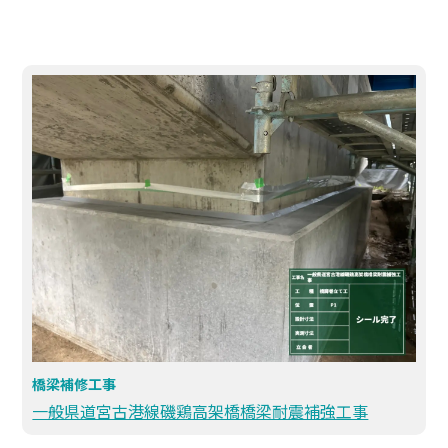
橋梁補修工事
一般県道宮古港線磯鶏高架橋橋梁耐震補強工事