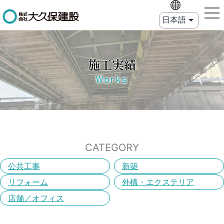
施工実績
Works
CATEGORY
公共工事
新築
リフォーム
外構・エクステリア
店舗／オフィス