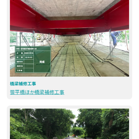
橋梁補修工事
笹平橋ほか橋梁補修工事