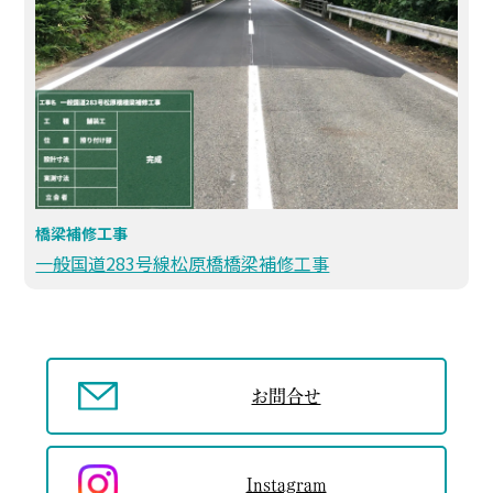
橋梁補修工事
一般国道283号線松原橋橋梁補修工事
お問合せ
Instagram