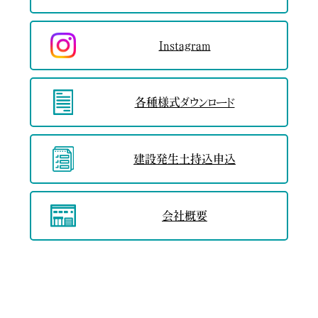
Instagram
各種様式
ダウンロード
建設発生土
持込申込
会社概要